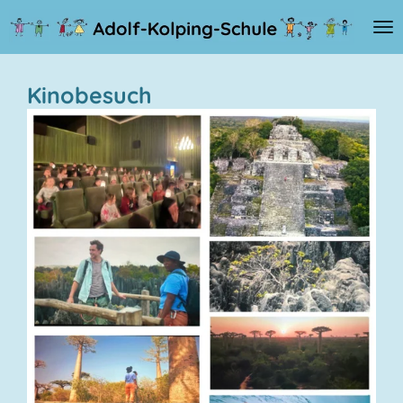
Zum
Hauptinhalt
springen
Kinobesuch