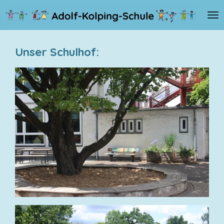
Zum
Hauptinhalt
springen
Unser Schulhof: