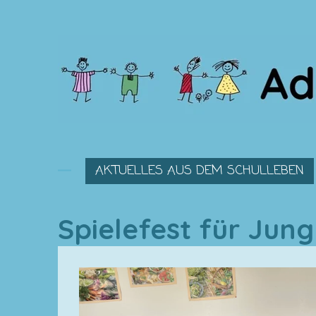
Zum
Hauptinhalt
springen
AKTUELLES AUS DEM SCHULLEBEN
Spielefest für Jung