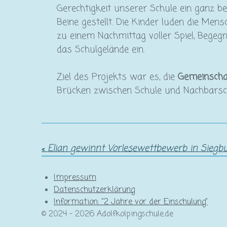
Gerechtigkeit unserer Schule ein ganz b
Beine gestellt. Die Kinder luden die M
zu einem Nachmittag voller Spiel, Bege
das Schulgelände ein.
Ziel des Projekts war es, die
Gemeinschaf
Brücken zwischen Schule und Nachbarsc
«
Elian gewinnt Vorlesewettbewerb in Siegbu
Impressum
Datenschutzerklärung
Information: "2 Jahre vor der Einschulung"
© 2024 - 2026 Adolfkolpingschule.de