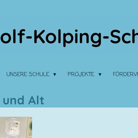
UNSERE SCHULE
PROJEKTE
FÖRDERV
 und Alt