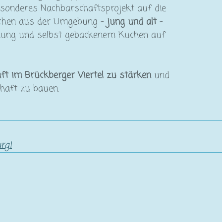
esonderes Nachbarschaftsprojekt auf die
enschen aus der Umgebung –
jung und alt
–
gnung und selbst gebackenem Kuchen auf
t im Brückberger Viertel zu stärken
und
haft zu bauen.
rg!